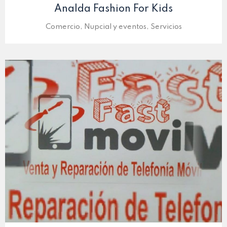
Analda Fashion For Kids
Comercio, Nupcial y eventos, Servicios