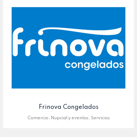
Frinova Congelados
Comercio, Nupcial y eventos, Servicios