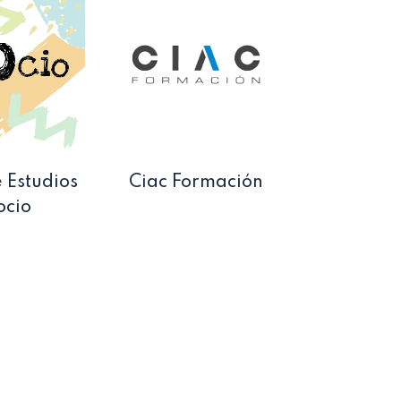
 Estudios
Ciac Formación
ocio