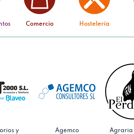
ntos
Comercio
Hostelería
orios y
Agemco
Agraria