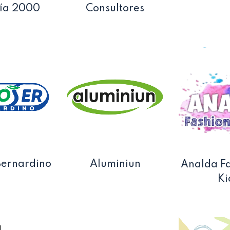
nía 2000
Consultores
Bernardino
Aluminiun
Analda Fa
Ki