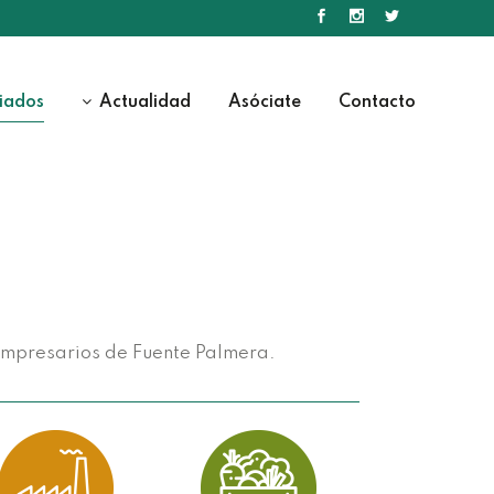
iados
Actualidad
Asóciate
Contacto
 Empresarios de Fuente Palmera.