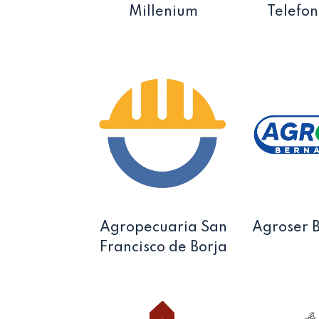
Millenium
Telefo
Agropecuaria San
Agroser 
Francisco de Borja