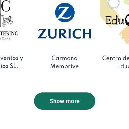
ventos y
Carmona
Centro de
ios SL.
Membrive
Edu
Show more