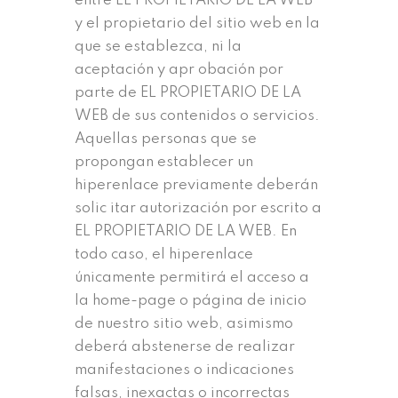
entre EL PROPIETARIO DE LA WEB
y el propietario del sitio web en la
que se establezca, ni la
aceptación y apr obación por
parte de EL PROPIETARIO DE LA
WEB de sus contenidos o servicios.
Aquellas personas que se
propongan establecer un
hiperenlace previamente deberán
solic itar autorización por escrito a
EL PROPIETARIO DE LA WEB. En
todo caso, el hiperenlace
únicamente permitirá el acceso a
la home-page o página de inicio
de nuestro sitio web, asimismo
deberá abstenerse de realizar
manifestaciones o indicaciones
falsas, inexactas o incorrectas