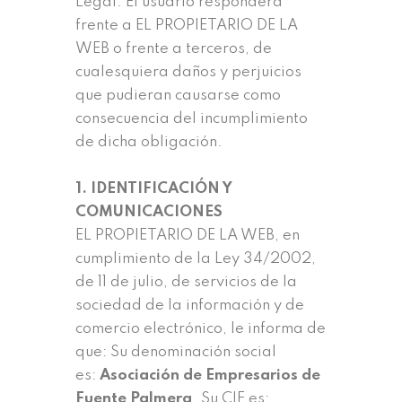
Legal. El usuario responderá
frente a EL PROPIETARIO DE LA
WEB o frente a terceros, de
cualesquiera daños y perjuicios
que pudieran causarse como
consecuencia del incumplimiento
de dicha obligación.
1. IDENTIFICACIÓN Y
COMUNICACIONES
EL PROPIETARIO DE LA WEB, en
cumplimiento de la Ley 34/2002,
de 11 de julio, de servicios de la
sociedad de la información y de
comercio electrónico, le informa de
que: Su denominación social
es:
Asociación de Empresarios de
Fuente Palmera
. Su CIF es: