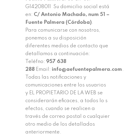
G14208011 Su domicilio social está
en:
C/ Antonio Machado, num 51 –
Fuente Palmera (Córdoba)
.
Para comunicarse con nosotros,
ponemos a su disposición
diferentes medios de contacto que
detallamos a continuación:
Teléfno:
957 638
288
Email:
info@aefuentepalmera.com
.
Todas las notificaciones y
comunicaciones entre los usuarios
y EL PROPIETARIO DE LA WEB se
considerarán eficaces, a todos lo s
efectos, cuando se realicen a
través de correo postal o cualquier
otro medio de los detallados
anteriormente.