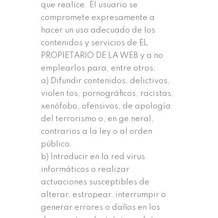
que realice. El usuario se
compromete expresamente a
hacer un uso adecuado de los
contenidos y servicios de EL
PROPIETARIO DE LA WEB y a no
emplearlos para, entre otros:
a) Difundir contenidos, delictivos,
violen tos, pornográficos, racistas,
xenófobo, ofensivos, de apología
del terrorismo o, en ge neral,
contrarios a la ley o al orden
público.
b) Introducir en la red virus
informáticos o realizar
actuaciones susceptibles de
alterar, estropear, interrumpir o
generar errores o daños en los