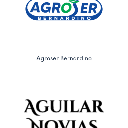
Agroser Bernardino