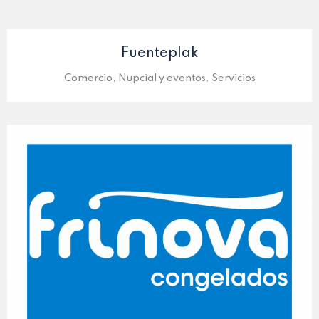
Fuenteplak
Comercio, Nupcial y eventos, Servicios