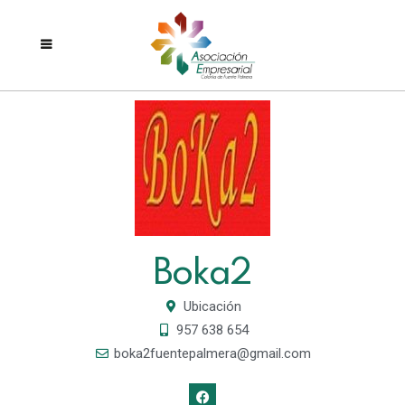
Boka2
Ubicación
957 638 654
boka2fuentepalmera@gmail.com