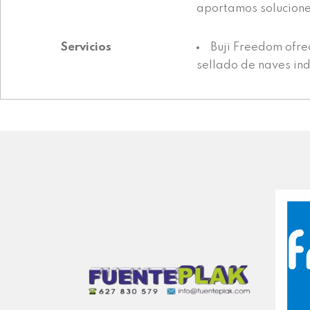
aportamos solucione
Servicios
Buji Freedom ofrec
sellado de naves indu