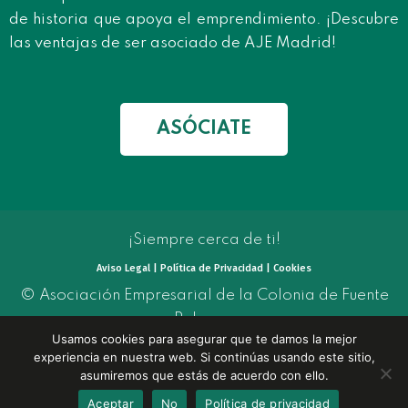
de historia que apoya el emprendimiento. ¡Descubre
las ventajas de ser asociado de AJE Madrid!
ASÓCIATE
¡Siempre cerca de ti!
Aviso Legal | Política de Privacidad | Cookies
© Asociación Empresarial de la Colonia de Fuente
Palmera
Usamos cookies para asegurar que te damos la mejor
experiencia en nuestra web. Si continúas usando este sitio,
asumiremos que estás de acuerdo con ello.
Ética Comunicación
Web realizada por:
Aceptar
No
Política de privacidad