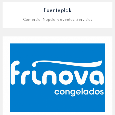
Fuenteplak
Comercio, Nupcial y eventos, Servicios