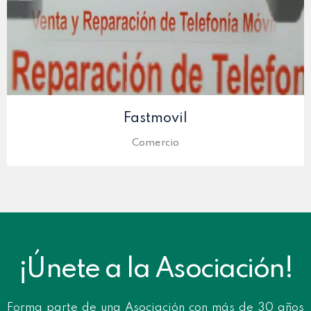
Fastmovil
Comercio
¡Únete a la Asociación!
Forma parte de una Asociación con más de 30 años