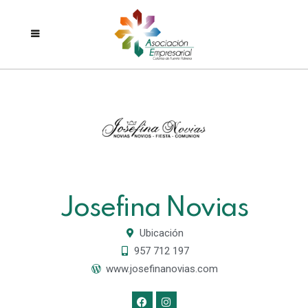
Josefina Novias
Ubicación
957 712 197
www.josefinanovias.com