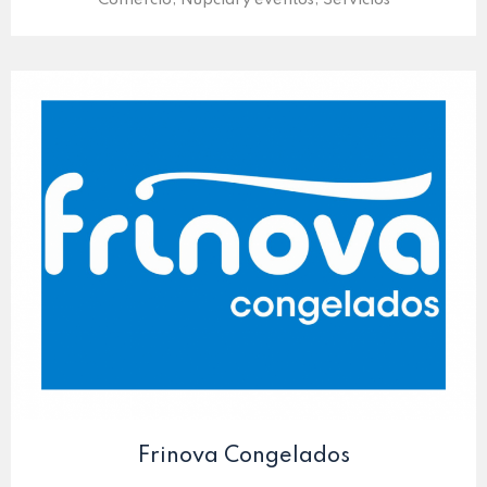
Comercio, Nupcial y eventos, Servicios
Frinova Congelados