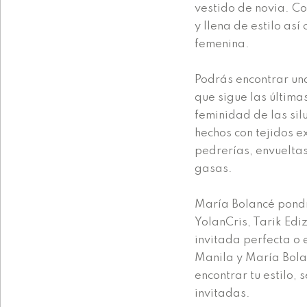
vestido de novia. Co
y llena de estilo as
femenina.
Podrás encontrar un
que sigue las última
feminidad de las sil
hechos con tejidos e
pedrerías, envueltas
gasas.
María Bolancé pondrá
YolanCris, Tarik Edi
invitada perfecta o 
Manila y María Bola
encontrar tu estilo, 
invitadas.