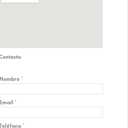
Contacto
Nombre
*
Email
*
Teléfono
*