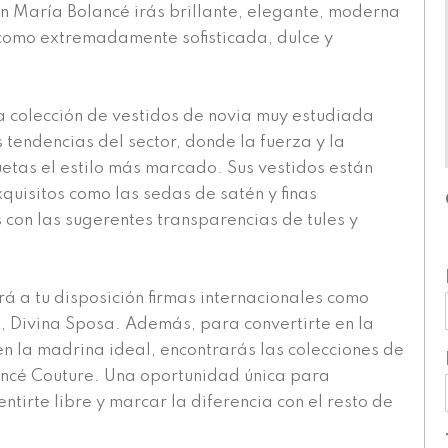
n María Bolancé irás brillante, elegante, moderna
í como extremadamente sofisticada, dulce y
a colección de vestidos de novia muy estudiada
s tendencias del sector, donde la fuerza y la
uetas el estilo más marcado. Sus vestidos están
xquisitos como las sedas de satén y finas
 con las sugerentes transparencias de tules y
 a tu disposición firmas internacionales como
z, Divina Sposa. Además, para convertirte en la
en la madrina ideal, encontrarás las colecciones de
ncé Couture. Una oportunidad única para
sentirte libre y marcar la diferencia con el resto de