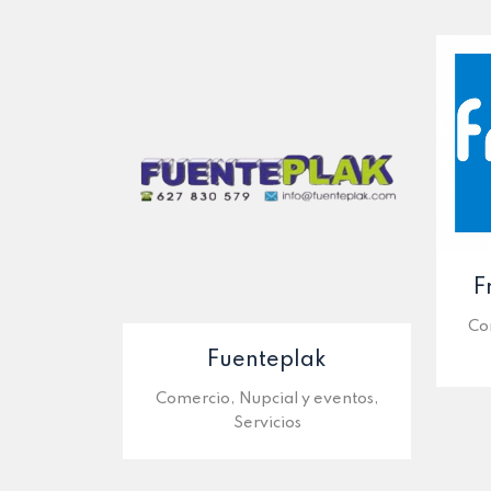
F
Co
Fuenteplak
Comercio, Nupcial y eventos,
Servicios