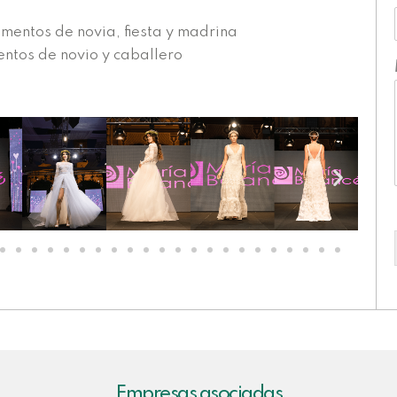
mentos de novia, fiesta y madrina
ntos de novio y caballero
Empresas asociadas