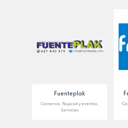
Fuenteplak
F
Comercio, Nupcial y eventos,
Co
Servicios