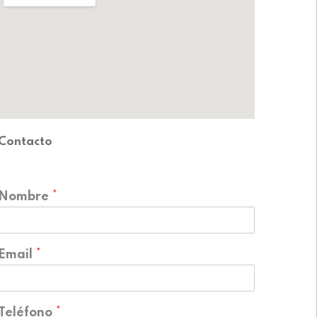
Contacto
Nombre
*
Email
*
Teléfono
*