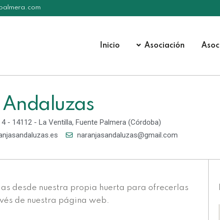
epalmera.com
Inicio
Asociación
Asoc
 Andaluzas
, 4 - 14112 - La Ventilla, Fuente Palmera (Córdoba)
anjasandaluzas.es
naranjasandaluzas@gmail.com
as desde nuestra propia huerta para ofrecerlas
ravés de nuestra página web.