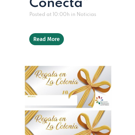
Conecta”
Posted at 10:00h
in
Noticias
Read More