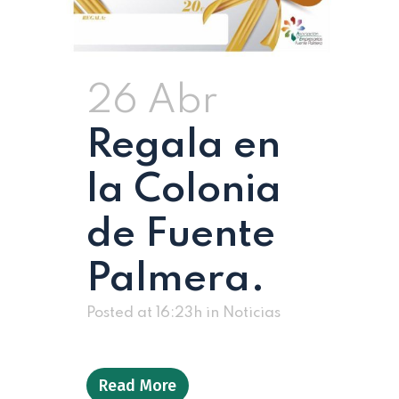
26 Abr
Regala en
la Colonia
de Fuente
Palmera.
Posted at 16:23h
in
Noticias
Read More