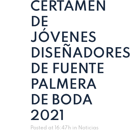
CERTAMEN
DE
JÓVENES
DISEÑADORES
DE FUENTE
PALMERA
DE BODA
2021
Posted at 16:47h
in
Noticias