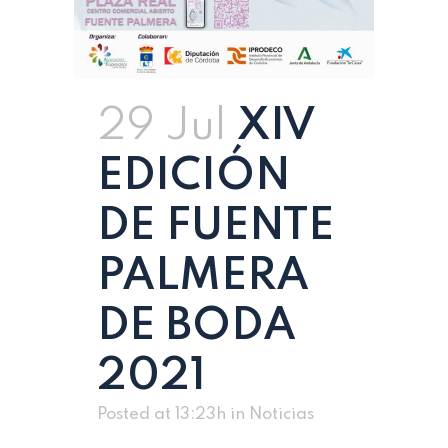
29 Jul
XIV
EDICIÓN
DE FUENTE
PALMERA
DE BODA
2021
Posted at 13:23h
in
Noticias