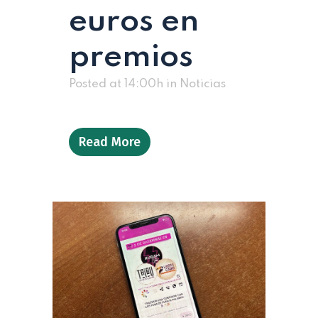
euros en
premios
Posted at 14:00h
in
Noticias
Read More