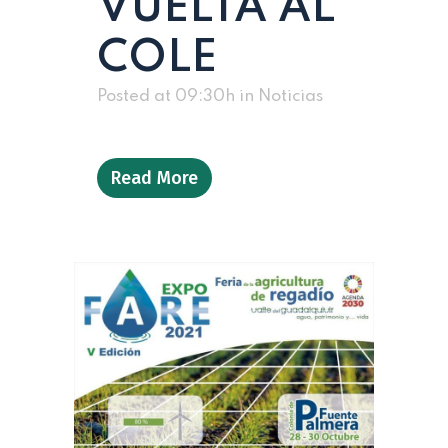
VUELTA AL
COLE
Posted at 09:30h
in
Noticias
Read More