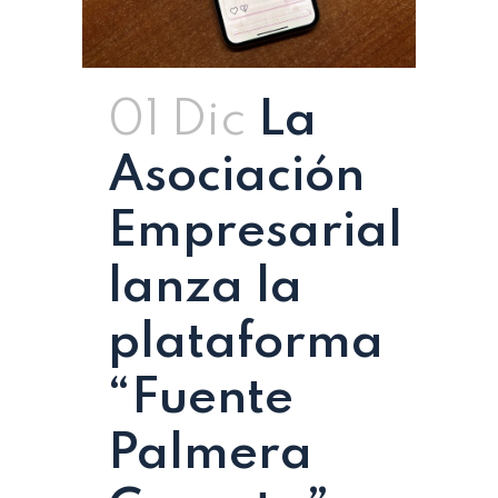
01 Dic
La
Asociación
Empresarial
lanza la
plataforma
“Fuente
Palmera