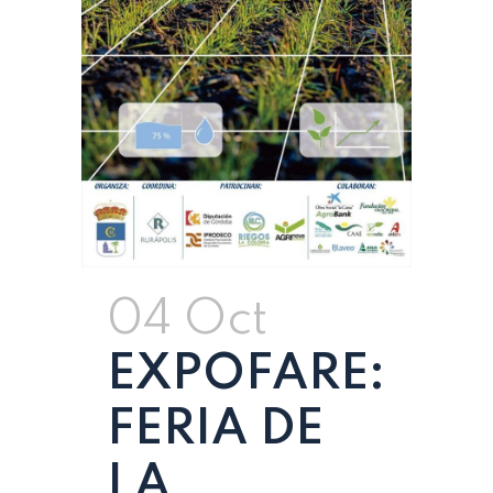
04 Oct
EXPOFARE:
FERIA DE
LA