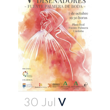
30 Jul
V