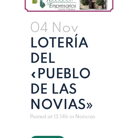
04 Nov
LOTERÍA
DEL
«PUEBLO
DE LAS
NOVIAS»
Posted at 13:14h
in
Noticias