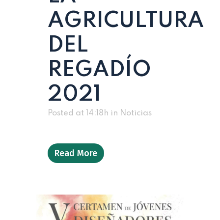
AGRICULTURA
DEL
REGADÍO
2021
Posted at 14:18h
in
Noticias
Read More