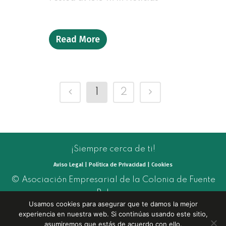
Read More
1
2
¡Siempre cerca de ti!
Aviso Legal | Política de Privacidad | Cookies
© Asociación Empresarial de la Colonia de Fuente
Palmera
Usamos cookies para asegurar que te damos la mejor
experiencia en nuestra web. Si continúas usando este sitio,
asumiremos que estás de acuerdo con ello.