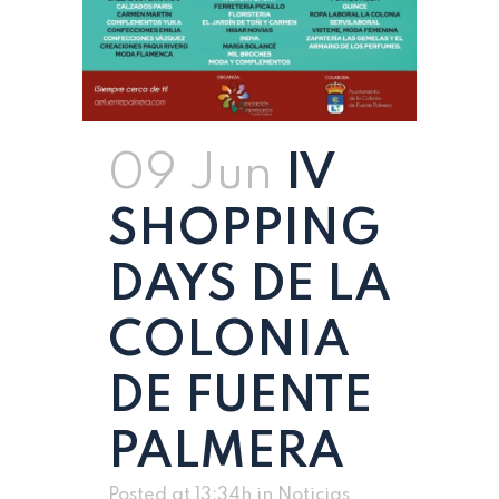
09 Jun
IV
SHOPPING
DAYS DE LA
COLONIA
DE FUENTE
PALMERA
Posted at 13:34h
in
Noticias