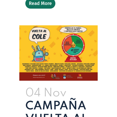
Read More
04 Nov
CAMPAÑA