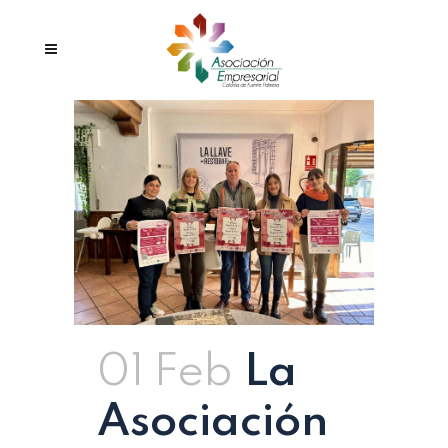
01 Feb
La
Asociación